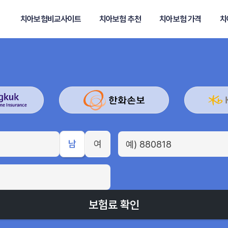
치아보험비교사이트
치아보험 추천
치아보험 가격
치
남
여
보험료 확인