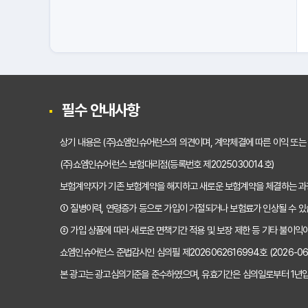
필수 안내사항
상기 내용은 (주)쇼엠인슈어런스의 의견이며, 계약체결에 따른 이익 또는
(주)쇼엠인슈어런스 보험대리점(등록번호 제2025030014호)
보험계약자가 기존 보험계약을 해지하고 새로운 보험계약을 체결하는 
① 질병이력, 연령증가 등으로 가입이 거절되거나 보험료가 인상될 수 있
② 가입 상품에 따라 새로운 면책기간 적용 및 보장 제한 등 기타 불이익이
쇼엠인슈어런스 준법감시인 심의필 제2026062616994호 (2026-06-2
본 광고는 광고심의기준을 준수하였으며, 유효기간은 심의일로부터 1년입