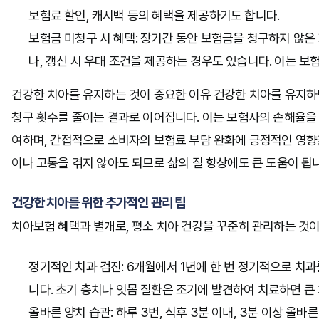
보험료 할인, 캐시백 등의 혜택을 제공하기도 합니다.
보험금 미청구 시 혜택:
장기간 동안 보험금을 청구하지 않은 
나, 갱신 시 우대 조건을 제공하는 경우도 있습니다. 이는 보
건강한 치아를 유지하는 것이 중요한 이유
건강한 치아를 유지하면
청구 횟수를 줄이는 결과로 이어집니다. 이는 보험사의 손해율을
여하며, 간접적으로 소비자의 보험료 부담 완화에 긍정적인 영향을
이나 고통을 겪지 않아도 되므로 삶의 질 향상에도 큰 도움이 됩
건강한 치아를 위한 추가적인 관리 팁
치아보험 혜택과 별개로, 평소 치아 건강을 꾸준히 관리하는 것이
정기적인 치과 검진:
6개월에서 1년에 한 번 정기적으로 치과
니다. 초기 충치나 잇몸 질환은 조기에 발견하여 치료하면 큰
올바른 양치 습관:
하루 3번, 식후 3분 이내, 3분 이상 올