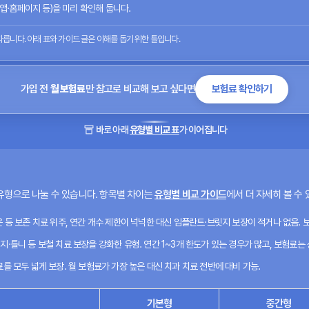
 앱·홈페이지 등)을 미리 확인해 둡니다.
릅니다. 아래 표와 가이드 글은 이해를 돕기 위한 틀입니다.
가입 전
월 보험료
만 참고로 비교해 보고 싶다면
보험료 확인하기
바로 아래
유형별 비교 표
가 이어집니다
유형으로 나눌 수 있습니다. 항목별 차이는
유형별 비교 가이드
에서 더 자세히 볼 수 
 등 보존 치료 위주, 연간 개수 제한이 넉넉한 대신 임플란트·브릿지 보장이 적거나 없음. 보
·틀니 등 보철 치료 보장을 강화한 유형. 연간 1~3개 한도가 있는 경우가 많고, 보험료는
를 모두 넓게 보장. 월 보험료가 가장 높은 대신 치과 치료 전반에 대비 가능.
기본형
중간형