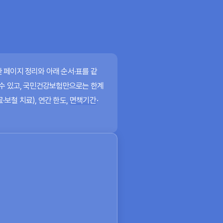
한 페이지 정리
와 아래 순서·표를 같
 수 있고, 국민건강보험만으로는 한계
료·보철 치료), 연간 한도,
면책기간
·