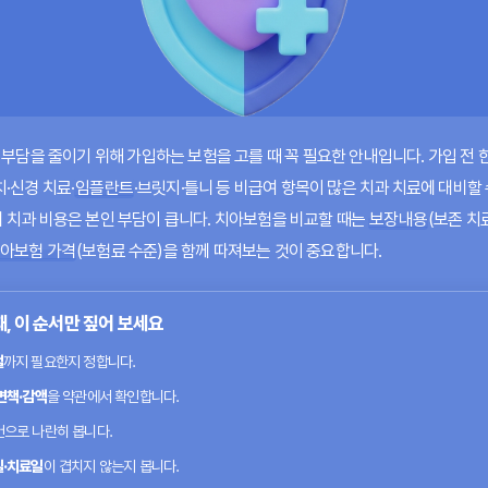
 부담을 줄이기 위해 가입하는 보험을 고를 때 꼭 필요한 안내입니다.
가입 전 
·신경 치료·
임플란트
·브릿지·틀니 등 비급여 항목이 많은 치과 치료에 대비할
 치과 비용은 본인 부담이 큽니다. 치아보험을 비교할 때는
보장내용
(보존 치
아보험 가격
(보험료 수준)을 함께 따져보는 것이 중요합니다.
 이 순서만 짚어 보세요
철
까지 필요한지 정합니다.
면책·감액
을 약관에서 확인합니다.
건으로 나란히 봅니다.
일·치료일
이 겹치지 않는지 봅니다.