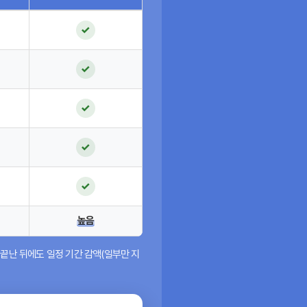
✓
✓
✓
✓
✓
높음
끝난 뒤에도 일정 기간 감액(일부만 지