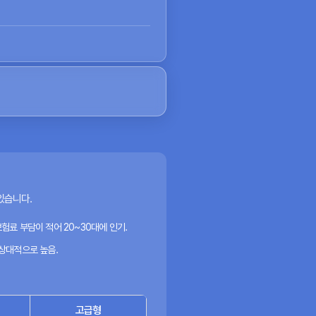
있습니다.
험료 부담이 적어 20~30대에 인기.
 상대적으로 높음.
고급형