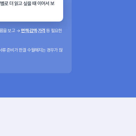
대별로 더 읽고 싶을 때 이어서 보
흐름을 보고 →
면책·감액
·
가격
등 필요한
 서류 준비가 한결 수월해지는 경우가 많