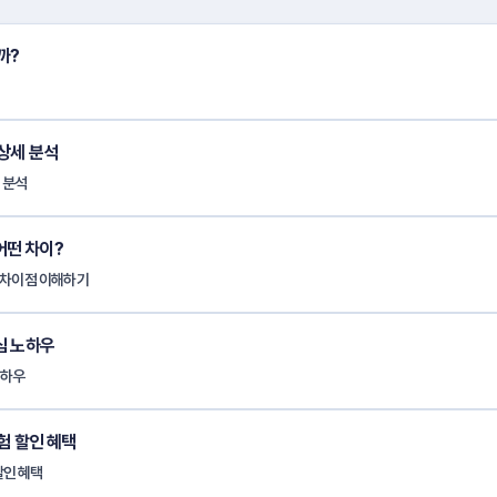
까?
상세 분석
 분석
 어떤 차이?
, 차이점 이해하기
심 노하우
노하우
험 할인 혜택
할인 혜택